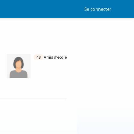
Se connecter
43
Amis d'école