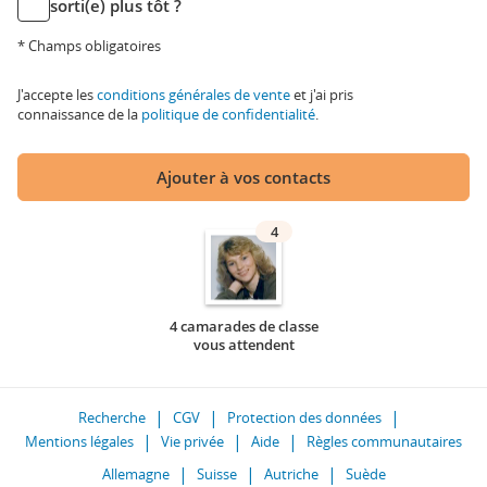
sorti(e) plus tôt ?
* Champs obligatoires
J'accepte les
conditions générales de vente
et j'ai pris
connaissance de la
politique de confidentialité
.
Ajouter à vos contacts
4
4 camarades de classe
vous attendent
Recherche
CGV
Protection des données
Mentions légales
Vie privée
Aide
Règles communautaires
Allemagne
Suisse
Autriche
Suède