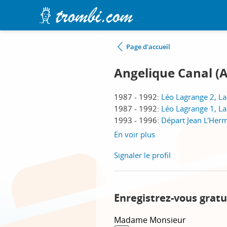
Page d'accueil
Angelique Canal (
1987 - 1992:
Léo Lagrange 2, L
1987 - 1992:
Léo Lagrange 1, L
1993 - 1996:
Départ Jean L'Herm
En voir plus
Signaler le profil
Enregistrez-vous gratu
Madame
Monsieur