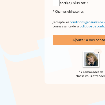
sorti(e) plus tôt ?
* Champs obligatoires
J'accepte les
conditions générales de 
connaissance de la
politique de confid
Ajouter à vos conta
17
17 camarades de
classe vous attende