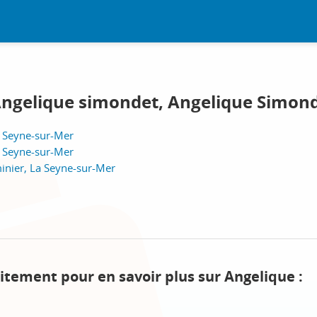
Angelique simondet, Angelique Simond
a Seyne-sur-Mer
a Seyne-sur-Mer
inier, La Seyne-sur-Mer
itement pour en savoir plus sur Angelique :