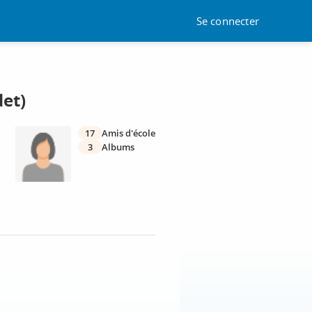
Se connecter
et)
17
Amis d'école
3
Albums