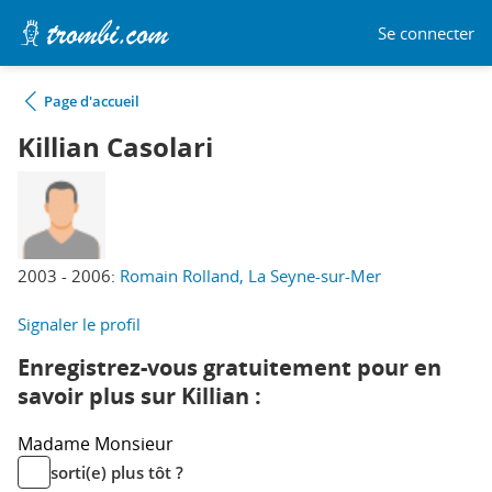
Se connecter
Page d'accueil
Killian Casolari
2003 - 2006:
Romain Rolland, La Seyne-sur-Mer
Signaler le profil
Enregistrez-vous gratuitement pour en
savoir plus sur Killian :
Madame
Monsieur
sorti(e) plus tôt ?