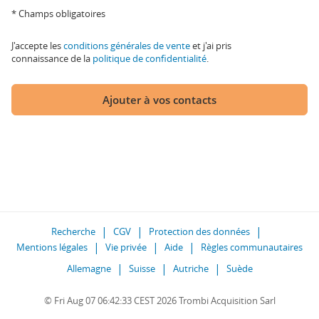
* Champs obligatoires
J'accepte les
conditions générales de vente
et j'ai pris
connaissance de la
politique de confidentialité
.
Ajouter à vos contacts
Recherche
CGV
Protection des données
Mentions légales
Vie privée
Aide
Règles communautaires
Allemagne
Suisse
Autriche
Suède
© Fri Aug 07 06:42:33 CEST 2026 Trombi Acquisition Sarl