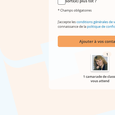
sorti(e) plus tôt ?
* Champs obligatoires
J'accepte les
conditions générales de 
connaissance de la
politique de confid
Ajouter à vos conta
1
1 camarade de class
vous attend