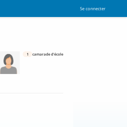
Se connecter
1
camarade d'école