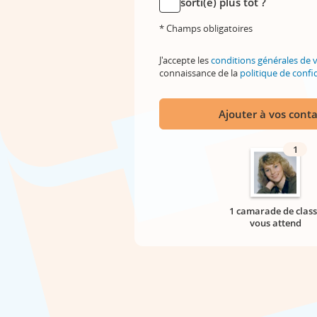
sorti(e) plus tôt ?
* Champs obligatoires
J'accepte les
conditions générales de 
connaissance de la
politique de confid
Ajouter à vos conta
1
1 camarade de class
vous attend