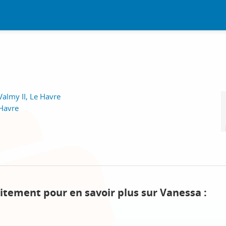
Valmy II, Le Havre
 Havre
itement pour en savoir plus sur Vanessa :