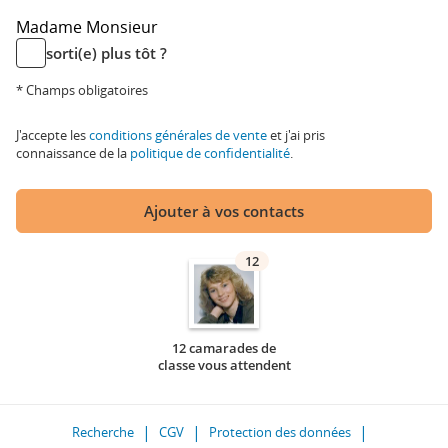
Madame
Monsieur
sorti(e) plus tôt ?
* Champs obligatoires
J'accepte les
conditions générales de vente
et j'ai pris
connaissance de la
politique de confidentialité
.
Ajouter à vos contacts
12
12 camarades de
classe vous attendent
Recherche
CGV
Protection des données