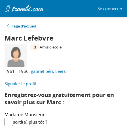
Se connecter
Page d'accueil
Marc Lefebvre
3
Amis d'école
1961 - 1966:
gabriel péri, Leers
Signaler le profil
Enregistrez-vous gratuitement pour en
savoir plus sur Marc :
Madame
Monsieur
sorti(e) plus tôt ?