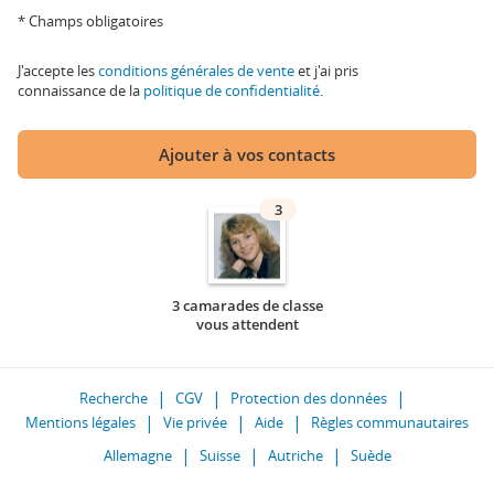
* Champs obligatoires
J'accepte les
conditions générales de vente
et j'ai pris
connaissance de la
politique de confidentialité
.
Ajouter à vos contacts
3
3 camarades de classe
vous attendent
Recherche
CGV
Protection des données
Mentions légales
Vie privée
Aide
Règles communautaires
Allemagne
Suisse
Autriche
Suède