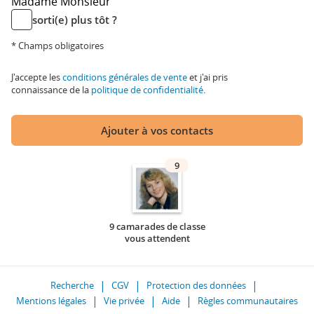
Madame
Monsieur
sorti(e) plus tôt ?
* Champs obligatoires
J'accepte les
conditions générales de vente
et j'ai pris
connaissance de la
politique de confidentialité
.
Ajouter à vos contacts
9
9 camarades de classe
vous attendent
Recherche
CGV
Protection des données
Mentions légales
Vie privée
Aide
Règles communautaires