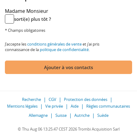
Madame
Monsieur
sorti(e) plus tôt ?
* Champs obligatoires
J'accepte les
conditions générales de vente
et j'ai pris
connaissance de la
politique de confidentialité
.
Ajouter à vos contacts
Recherche
CGV
Protection des données
Mentions légales
Vie privée
Aide
Règles communautaires
Allemagne
Suisse
Autriche
Suède
© Thu Aug 06 13:25:47 CEST 2026 Trombi Acquisition Sarl