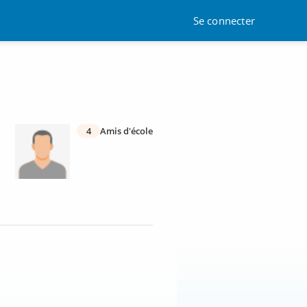
Se connecter
4
Amis d'école