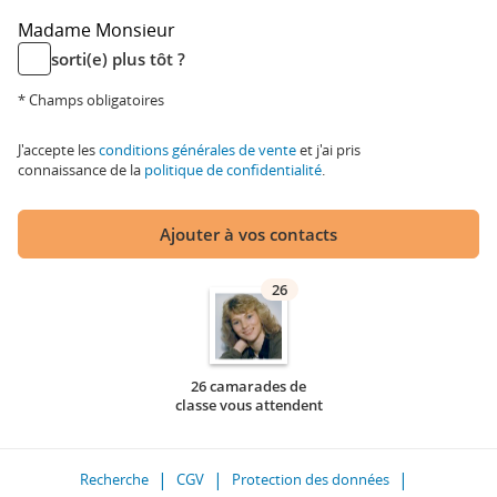
Madame
Monsieur
sorti(e) plus tôt ?
* Champs obligatoires
J'accepte les
conditions générales de vente
et j'ai pris
connaissance de la
politique de confidentialité
.
Ajouter à vos contacts
26
26 camarades de
classe vous attendent
Recherche
CGV
Protection des données