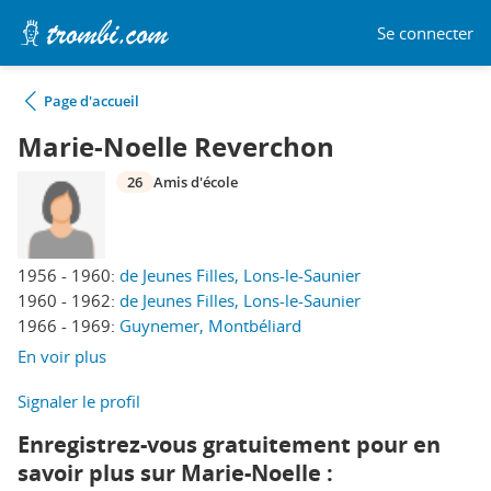
Se connecter
Page d'accueil
Marie-Noelle Reverchon
26
Amis d'école
1956 - 1960:
de Jeunes Filles, Lons-le-Saunier
1960 - 1962:
de Jeunes Filles, Lons-le-Saunier
1966 - 1969:
Guynemer, Montbéliard
En voir plus
Signaler le profil
Enregistrez-vous gratuitement pour en
savoir plus sur Marie-Noelle :