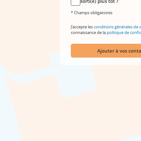
sorti(e) plus tôt ?
* Champs obligatoires
J'accepte les
conditions générales de 
connaissance de la
politique de confid
Ajouter à vos conta