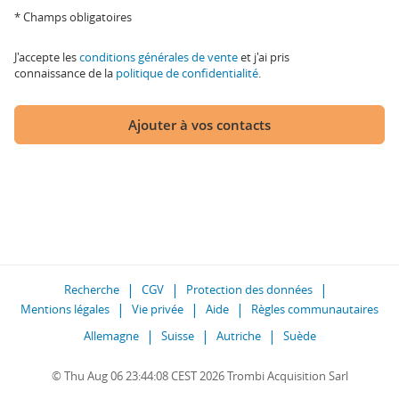
* Champs obligatoires
J'accepte les
conditions générales de vente
et j'ai pris
connaissance de la
politique de confidentialité
.
Ajouter à vos contacts
Recherche
CGV
Protection des données
Mentions légales
Vie privée
Aide
Règles communautaires
Allemagne
Suisse
Autriche
Suède
© Thu Aug 06 23:44:08 CEST 2026 Trombi Acquisition Sarl