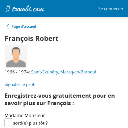
Se connecter
Page d'accueil
François Robert
1966 - 1974:
Saint-Exupéry, Marcq-en-Baroeul
Signaler le profil
Enregistrez-vous gratuitement pour en
savoir plus sur François :
Madame
Monsieur
sorti(e) plus tôt ?