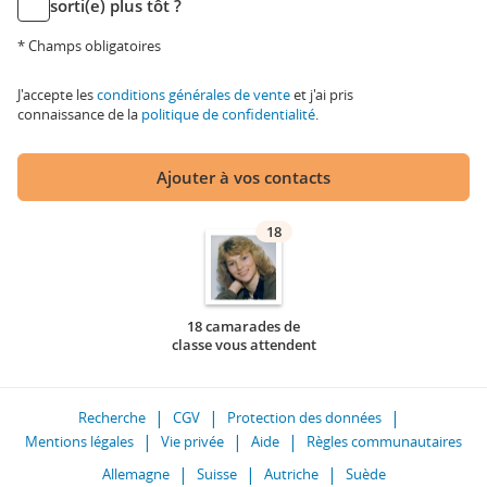
sorti(e) plus tôt ?
* Champs obligatoires
J'accepte les
conditions générales de vente
et j'ai pris
connaissance de la
politique de confidentialité
.
Ajouter à vos contacts
18
18 camarades de
classe vous attendent
Recherche
CGV
Protection des données
Mentions légales
Vie privée
Aide
Règles communautaires
Allemagne
Suisse
Autriche
Suède