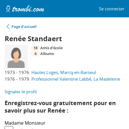
Se connecter
Page d'accueil
Renée Standaert
18
Amis d'école
6
Albums
1973 - 1976:
Hautes Loges, Marcq-en-Baroeul
1976 - 1979:
Professionnel Valentine Labbé, La Madeleine
Signaler le profil
Enregistrez-vous gratuitement pour en
savoir plus sur Renée :
Madame
Monsieur