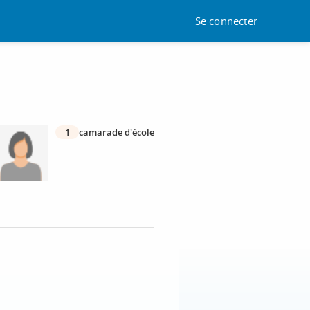
Se connecter
1
camarade d'école