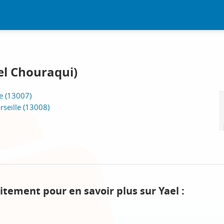
el Chouraqui)
e (13007)
rseille (13008)
itement pour en savoir plus sur Yael :