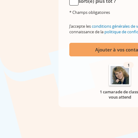
sorti(e) plus tôt ?
* Champs obligatoires
J'accepte les
conditions générales de 
connaissance de la
politique de confid
Ajouter à vos conta
1
1 camarade de class
vous attend