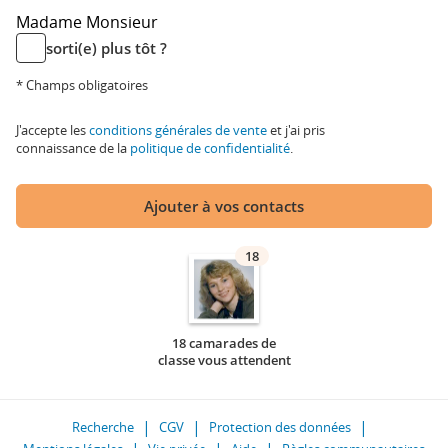
Madame
Monsieur
sorti(e) plus tôt ?
* Champs obligatoires
J'accepte les
conditions générales de vente
et j'ai pris
connaissance de la
politique de confidentialité
.
Ajouter à vos contacts
18
18 camarades de
classe vous attendent
Recherche
CGV
Protection des données