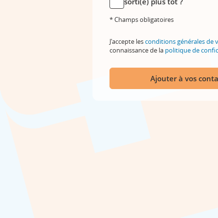
sorti(e) plus tôt ?
* Champs obligatoires
J'accepte les
conditions générales de 
connaissance de la
politique de confid
Ajouter à vos conta