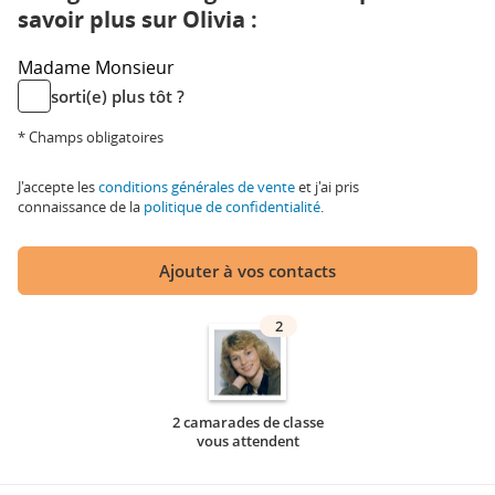
savoir plus sur Olivia :
Madame
Monsieur
sorti(e) plus tôt ?
* Champs obligatoires
J'accepte les
conditions générales de vente
et j'ai pris
connaissance de la
politique de confidentialité
.
Ajouter à vos contacts
2
2 camarades de classe
vous attendent