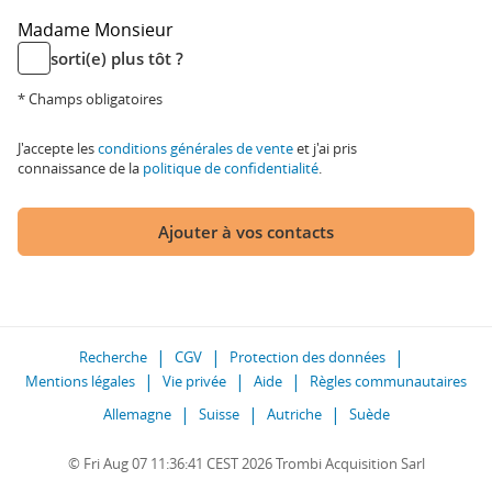
Madame
Monsieur
sorti(e) plus tôt ?
* Champs obligatoires
J'accepte les
conditions générales de vente
et j'ai pris
connaissance de la
politique de confidentialité
.
Ajouter à vos contacts
Recherche
CGV
Protection des données
Mentions légales
Vie privée
Aide
Règles communautaires
Allemagne
Suisse
Autriche
Suède
© Fri Aug 07 11:36:41 CEST 2026 Trombi Acquisition Sarl