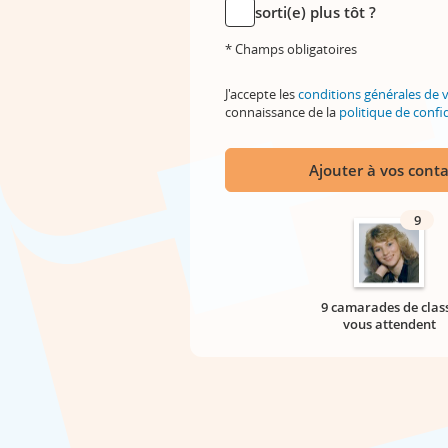
sorti(e) plus tôt ?
* Champs obligatoires
J'accepte les
conditions générales de 
connaissance de la
politique de confid
Ajouter à vos conta
9
9 camarades de clas
vous attendent