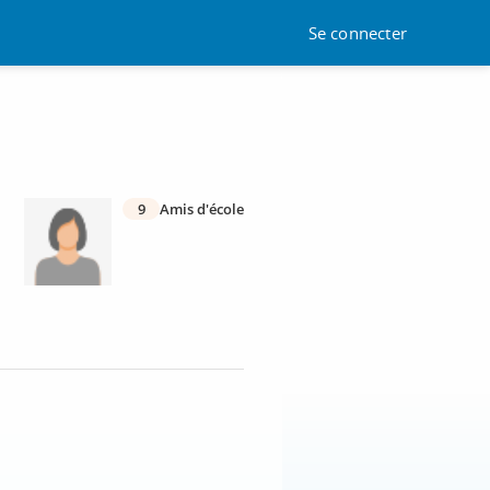
Se connecter
9
Amis d'école