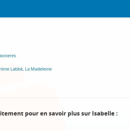
asnieres
ntine Labbé, La Madeleine
itement pour en savoir plus sur Isabelle :