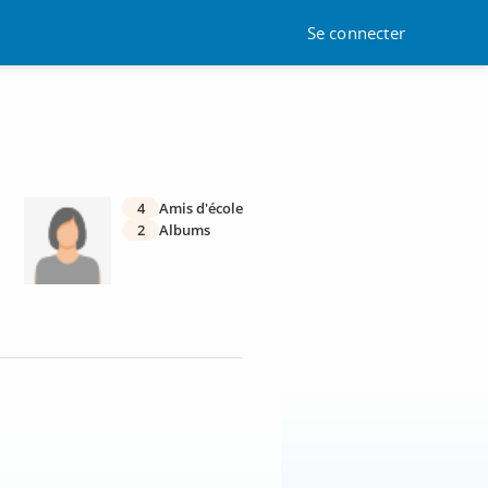
Se connecter
4
Amis d'école
2
Albums