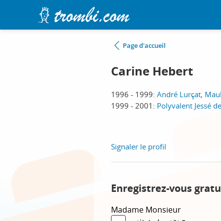
Page d'accueil
Carine Hebert
1996 - 1999:
André Lurçat, Ma
1999 - 2001:
Polyvalent Jessé d
Signaler le profil
Enregistrez-vous gratu
Madame
Monsieur