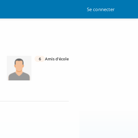
Se connecter
6
Amis d'école