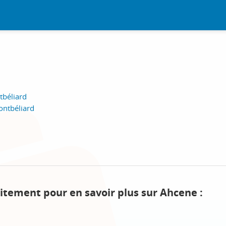
tbéliard
ontbéliard
itement pour en savoir plus sur Ahcene :