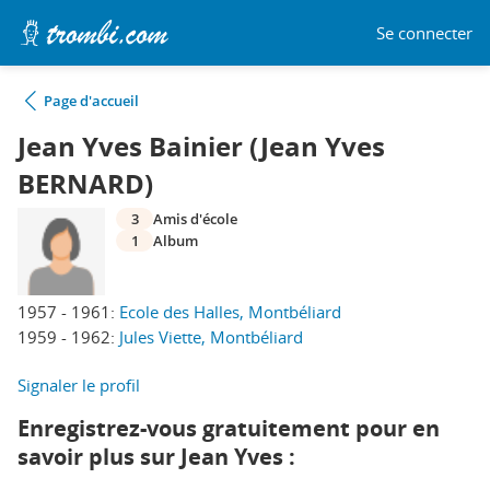
Se connecter
Page d'accueil
Jean Yves Bainier (Jean Yves
BERNARD)
3
Amis d'école
1
Album
1957 - 1961:
Ecole des Halles, Montbéliard
1959 - 1962:
Jules Viette, Montbéliard
Signaler le profil
Enregistrez-vous gratuitement pour en
savoir plus sur Jean Yves :