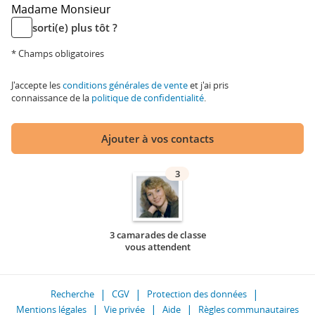
Madame
Monsieur
sorti(e) plus tôt ?
* Champs obligatoires
J'accepte les
conditions générales de vente
et j'ai pris
connaissance de la
politique de confidentialité
.
Ajouter à vos contacts
3
3 camarades de classe
vous attendent
Recherche
CGV
Protection des données
Mentions légales
Vie privée
Aide
Règles communautaires