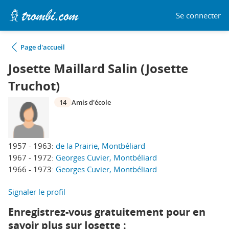
Se connecter
Page d'accueil
Josette Maillard Salin (Josette
Truchot)
14
Amis d'école
1957 - 1963:
de la Prairie, Montbéliard
1967 - 1972:
Georges Cuvier, Montbéliard
1966 - 1973:
Georges Cuvier, Montbéliard
Signaler le profil
Enregistrez-vous gratuitement pour en
savoir plus sur Josette :