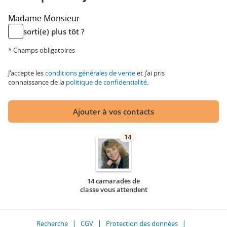
Madame
Monsieur
sorti(e) plus tôt ?
* Champs obligatoires
J'accepte les
conditions générales de vente
et j'ai pris
connaissance de la
politique de confidentialité
.
Ajouter à vos contacts
14
14 camarades de
classe vous attendent
Recherche
CGV
Protection des données