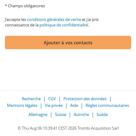
* Champs obligatoires
J'accepte les
conditions générales de vente
et j'ai pris
connaissance de la
politique de confidentialité
.
Ajouter à vos contacts
Recherche
CGV
Protection des données
Mentions légales
Vie privée
Aide
Règles communautaires
Allemagne
Suisse
Autriche
Suède
© Thu Aug 06 10:39:41 CEST 2026 Trombi Acquisition Sarl