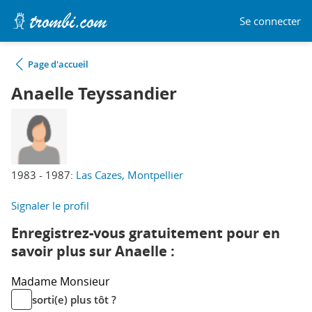
Se connecter
Page d'accueil
Anaelle Teyssandier
1983 - 1987:
Las Cazes, Montpellier
Signaler le profil
Enregistrez-vous gratuitement pour en
savoir plus sur Anaelle :
Madame
Monsieur
sorti(e) plus tôt ?