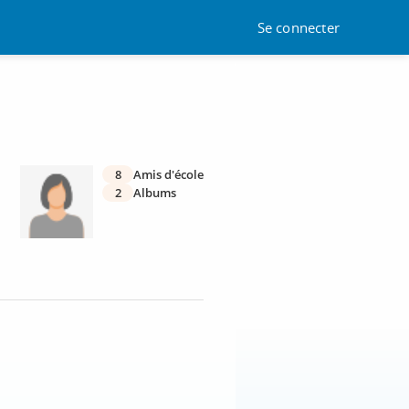
Se connecter
8
Amis d'école
2
Albums