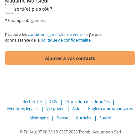
Madame
Monsieur
sorti(e) plus tôt ?
* Champs obligatoires
J'accepte les
conditions générales de vente
et j'ai pris
connaissance de la
politique de confidentialité
.
Ajouter à vos contacts
Recherche
CGV
Protection des données
Mentions légales
Vie privée
Aide
Règles communautaires
Allemagne
Suisse
Autriche
Suède
© Fri Aug 07 00:36:18 CEST 2026 Trombi Acquisition Sarl