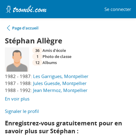
Se connecter
Page d'accueil
Stéphan Allègre
36
Amis d'école
1
Photo de classe
12
Albums
1982 - 1987:
Les Garrigues, Montpellier
1987 - 1988:
Jules Guesde, Montpellier
1988 - 1992:
Jean Mermoz, Montpellier
En voir plus
Signaler le profil
Enregistrez-vous gratuitement pour en
savoir plus sur Stéphan :