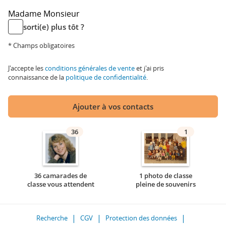
Madame
Monsieur
sorti(e) plus tôt ?
* Champs obligatoires
J'accepte les
conditions générales de vente
et j'ai pris
connaissance de la
politique de confidentialité
.
Ajouter à vos contacts
36
1
36 camarades de
1 photo de classe
classe vous attendent
pleine de souvenirs
Recherche
CGV
Protection des données