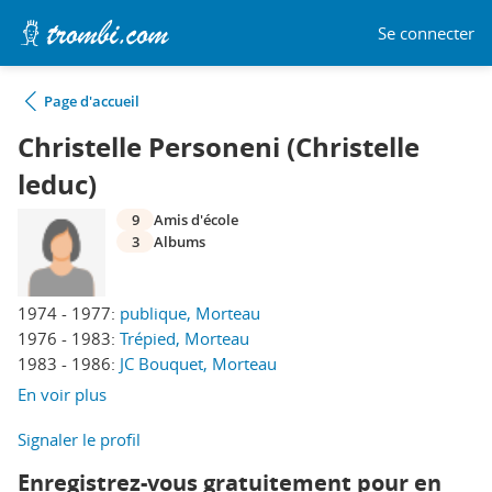
Se connecter
Page d'accueil
Christelle Personeni (Christelle
leduc)
9
Amis d'école
3
Albums
1974 - 1977:
publique, Morteau
1976 - 1983:
Trépied, Morteau
1983 - 1986:
JC Bouquet, Morteau
En voir plus
Signaler le profil
Enregistrez-vous gratuitement pour en