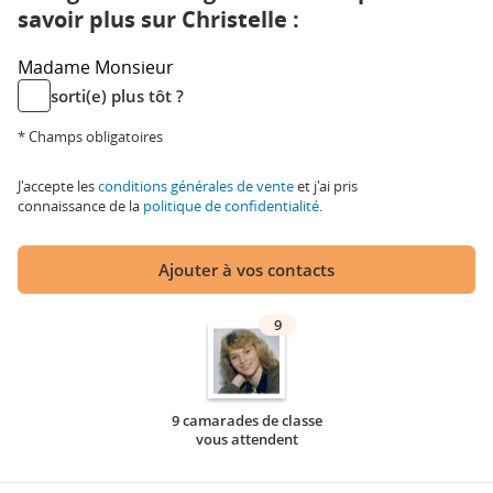
savoir plus sur Christelle :
Madame
Monsieur
sorti(e) plus tôt ?
* Champs obligatoires
J'accepte les
conditions générales de vente
et j'ai pris
connaissance de la
politique de confidentialité
.
Ajouter à vos contacts
9
9 camarades de classe
vous attendent