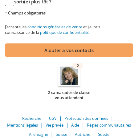
sorti(e) plus tôt ?
* Champs obligatoires
J'accepte les
conditions générales de vente
et j'ai pris
connaissance de la
politique de confidentialité
.
Ajouter à vos contacts
2
2 camarades de classe
vous attendent
Recherche
CGV
Protection des données
Mentions légales
Vie privée
Aide
Règles communautaires
Allemagne
Suisse
Autriche
Suède