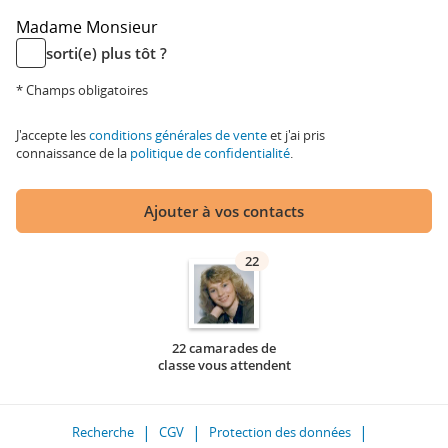
Madame
Monsieur
sorti(e) plus tôt ?
* Champs obligatoires
J'accepte les
conditions générales de vente
et j'ai pris
connaissance de la
politique de confidentialité
.
Ajouter à vos contacts
22
22 camarades de
classe vous attendent
Recherche
CGV
Protection des données