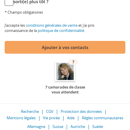
sorti(e) plus tôt ?
* Champs obligatoires
J'accepte les
conditions générales de vente
et j'ai pris
connaissance de la
politique de confidentialité
.
Ajouter à vos contacts
7
7 camarades de classe
vous attendent
Recherche
CGV
Protection des données
Mentions légales
Vie privée
Aide
Règles communautaires
Allemagne
Suisse
Autriche
Suède