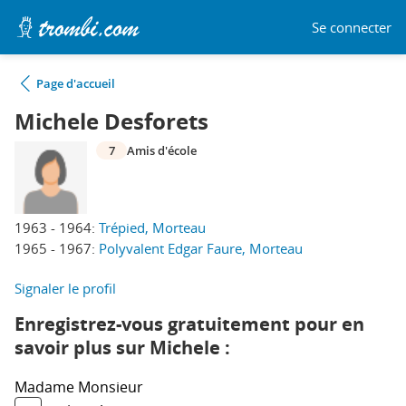
Se connecter
Page d'accueil
Michele Desforets
7
Amis d'école
1963 - 1964:
Trépied, Morteau
1965 - 1967:
Polyvalent Edgar Faure, Morteau
Signaler le profil
Enregistrez-vous gratuitement pour en
savoir plus sur Michele :
Madame
Monsieur