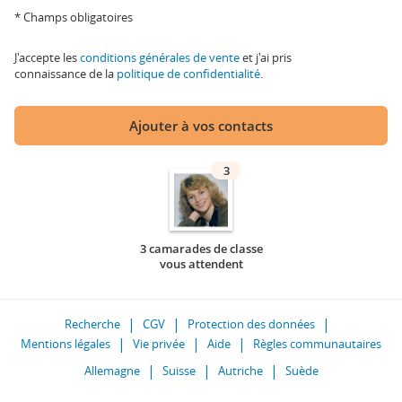
* Champs obligatoires
J'accepte les
conditions générales de vente
et j'ai pris
connaissance de la
politique de confidentialité
.
Ajouter à vos contacts
3
3 camarades de classe
vous attendent
Recherche
CGV
Protection des données
Mentions légales
Vie privée
Aide
Règles communautaires
Allemagne
Suisse
Autriche
Suède