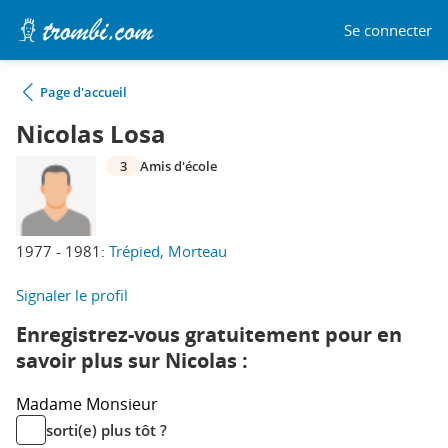
Se connecter
Page d'accueil
Nicolas Losa
3
Amis d'école
1977 - 1981:
Trépied, Morteau
Signaler le profil
Enregistrez-vous gratuitement pour en
savoir plus sur Nicolas :
Madame
Monsieur
sorti(e) plus tôt ?