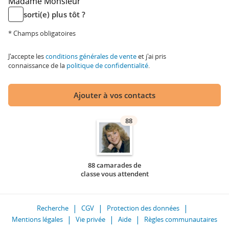
Madame
Monsieur
sorti(e) plus tôt ?
* Champs obligatoires
J'accepte les
conditions générales de vente
et j'ai pris
connaissance de la
politique de confidentialité
.
Ajouter à vos contacts
88
88 camarades de
classe vous attendent
Recherche
CGV
Protection des données
Mentions légales
Vie privée
Aide
Règles communautaires