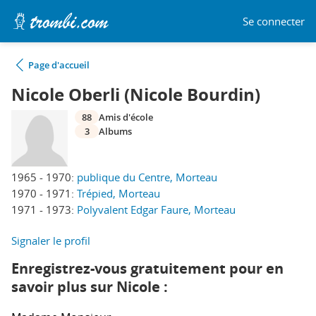
Se connecter
Page d'accueil
Nicole Oberli (Nicole Bourdin)
88
Amis d'école
3
Albums
1965 - 1970:
publique du Centre, Morteau
1970 - 1971:
Trépied, Morteau
1971 - 1973:
Polyvalent Edgar Faure, Morteau
Signaler le profil
Enregistrez-vous gratuitement pour en
savoir plus sur Nicole :