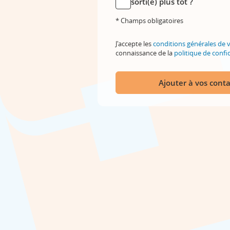
sorti(e) plus tôt ?
* Champs obligatoires
J'accepte les
conditions générales de 
connaissance de la
politique de confid
Ajouter à vos conta