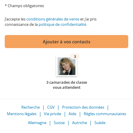
* Champs obligatoires
J'accepte les
conditions générales de vente
et j'ai pris
connaissance de la
politique de confidentialité
.
Ajouter à vos contacts
3
3 camarades de classe
vous attendent
Recherche
CGV
Protection des données
Mentions légales
Vie privée
Aide
Règles communautaires
Allemagne
Suisse
Autriche
Suède