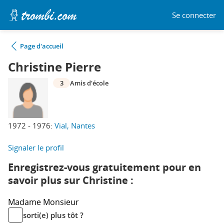
Se connecter
Page d'accueil
Christine Pierre
3
Amis d'école
1972 - 1976:
Vial, Nantes
Signaler le profil
Enregistrez-vous gratuitement pour en
savoir plus sur Christine :
Madame
Monsieur
sorti(e) plus tôt ?