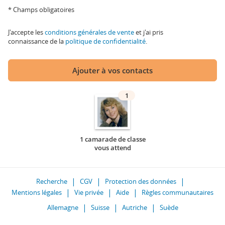
* Champs obligatoires
J'accepte les
conditions générales de vente
et j'ai pris
connaissance de la
politique de confidentialité
.
Ajouter à vos contacts
1
1 camarade de classe
vous attend
Recherche
CGV
Protection des données
Mentions légales
Vie privée
Aide
Règles communautaires
Allemagne
Suisse
Autriche
Suède