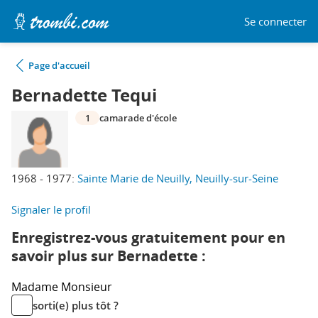
Se connecter
Page d'accueil
Bernadette Tequi
1
camarade d'école
1968 - 1977:
Sainte Marie de Neuilly, Neuilly-sur-Seine
Signaler le profil
Enregistrez-vous gratuitement pour en
savoir plus sur Bernadette :
Madame
Monsieur
sorti(e) plus tôt ?