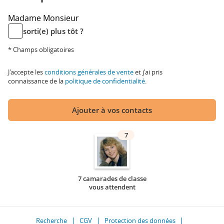
Madame
Monsieur
sorti(e) plus tôt ?
* Champs obligatoires
J'accepte les
conditions générales de vente
et j'ai pris
connaissance de la
politique de confidentialité
.
Ajouter à vos contacts
7
7 camarades de classe
vous attendent
Recherche
CGV
Protection des données