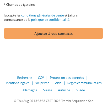
* Champs obligatoires
J'accepte les
conditions générales de vente
et j'ai pris
connaissance de la
politique de confidentialité
.
Ajouter à vos contacts
Recherche
CGV
Protection des données
Mentions légales
Vie privée
Aide
Règles communautaires
Allemagne
Suisse
Autriche
Suède
© Thu Aug 06 13:53:33 CEST 2026 Trombi Acquisition Sarl