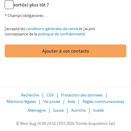
sorti(e) plus tôt ?
* Champs obligatoires
J'accepte les
conditions générales de vente
et j'ai pris
connaissance de la
politique de confidentialité
.
Ajouter à vos contacts
Recherche
CGV
Protection des données
Mentions légales
Vie privée
Aide
Règles communautaires
Allemagne
Suisse
Autriche
Suède
© Mon Aug 10 09:23:52 CEST 2026 Trombi Acquisition Sarl