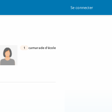
Se connecter
1
camarade d'école