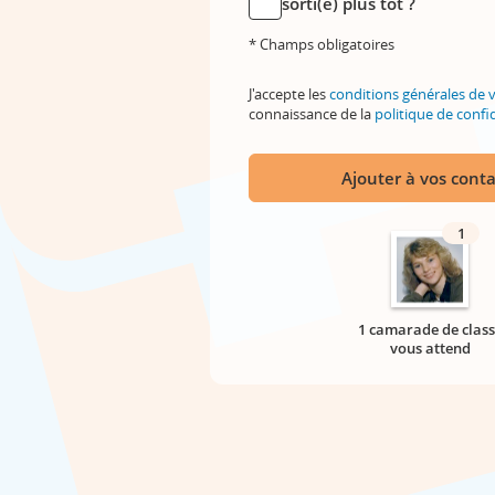
sorti(e) plus tôt ?
* Champs obligatoires
J'accepte les
conditions générales de 
connaissance de la
politique de confid
Ajouter à vos conta
1
1 camarade de class
vous attend