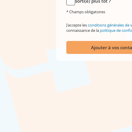
sorti(e) plus tôt ?
* Champs obligatoires
J'accepte les
conditions générales de 
connaissance de la
politique de confid
Ajouter à vos conta