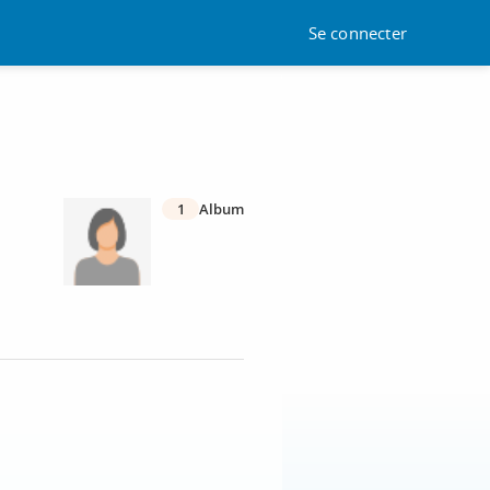
Se connecter
1
Album