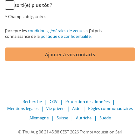
sorti(e) plus tôt ?
* Champs obligatoires
J'accepte les
conditions générales de vente
et j'ai pris
connaissance de la
politique de confidentialité
.
Ajouter à vos contacts
Recherche
CGV
Protection des données
Mentions légales
Vie privée
Aide
Règles communautaires
Allemagne
Suisse
Autriche
Suède
© Thu Aug 06 21:45:38 CEST 2026 Trombi Acquisition Sarl