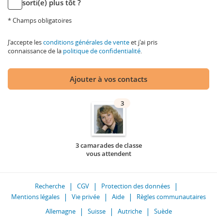
sorti(e) plus tôt ?
* Champs obligatoires
J'accepte les
conditions générales de vente
et j'ai pris
connaissance de la
politique de confidentialité
.
Ajouter à vos contacts
3
3 camarades de classe
vous attendent
Recherche
CGV
Protection des données
Mentions légales
Vie privée
Aide
Règles communautaires
Allemagne
Suisse
Autriche
Suède