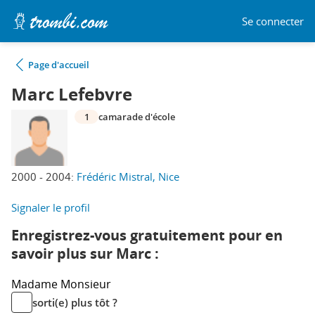
Se connecter
Page d'accueil
Marc Lefebvre
1
camarade d'école
2000 - 2004:
Frédéric Mistral, Nice
Signaler le profil
Enregistrez-vous gratuitement pour en
savoir plus sur Marc :
Madame
Monsieur
sorti(e) plus tôt ?