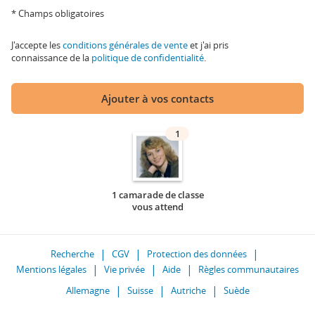
* Champs obligatoires
J'accepte les
conditions générales de vente
et j'ai pris
connaissance de la
politique de confidentialité
.
Ajouter à vos contacts
1
1 camarade de classe
vous attend
Recherche
CGV
Protection des données
Mentions légales
Vie privée
Aide
Règles communautaires
Allemagne
Suisse
Autriche
Suède