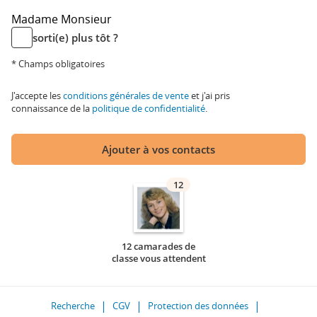
Madame
Monsieur
sorti(e) plus tôt ?
* Champs obligatoires
J'accepte les
conditions générales de vente
et j'ai pris
connaissance de la
politique de confidentialité
.
Ajouter à vos contacts
12
12 camarades de
classe vous attendent
Recherche
CGV
Protection des données