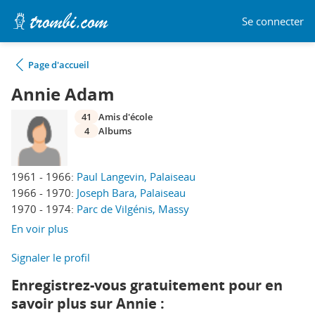
Se connecter
Page d'accueil
Annie Adam
41
Amis d'école
4
Albums
1961 - 1966:
Paul Langevin, Palaiseau
1966 - 1970:
Joseph Bara, Palaiseau
1970 - 1974:
Parc de Vilgénis, Massy
En voir plus
Signaler le profil
Enregistrez-vous gratuitement pour en
savoir plus sur Annie :