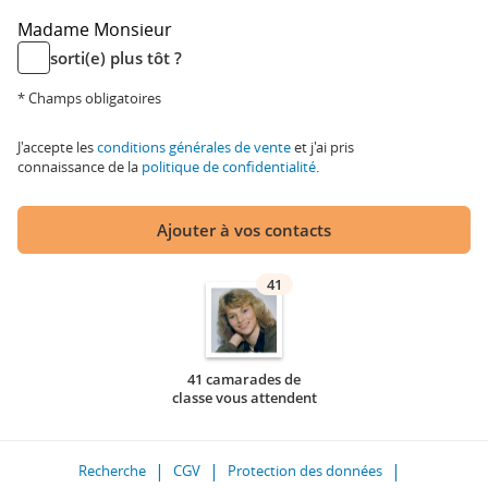
Madame
Monsieur
sorti(e) plus tôt ?
* Champs obligatoires
J'accepte les
conditions générales de vente
et j'ai pris
connaissance de la
politique de confidentialité
.
Ajouter à vos contacts
41
41 camarades de
classe vous attendent
Recherche
CGV
Protection des données