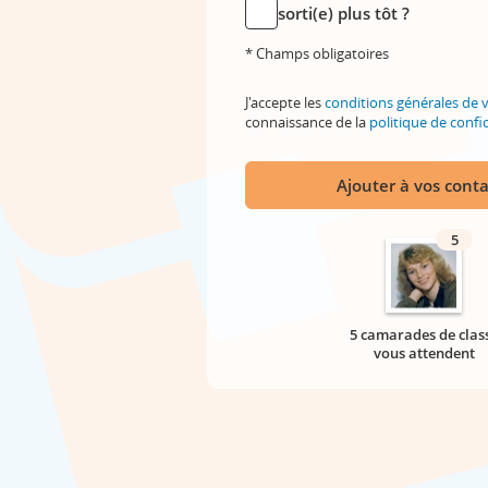
sorti(e) plus tôt ?
* Champs obligatoires
J'accepte les
conditions générales de 
connaissance de la
politique de confid
Ajouter à vos conta
5
5 camarades de clas
vous attendent