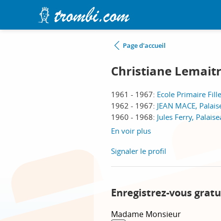
Page d'accueil
Christiane Lemait
1961 - 1967:
Ecole Primaire Fill
1962 - 1967:
JEAN MACE, Palais
1960 - 1968:
Jules Ferry, Palais
En voir plus
Signaler le profil
Enregistrez-vous gratu
Madame
Monsieur