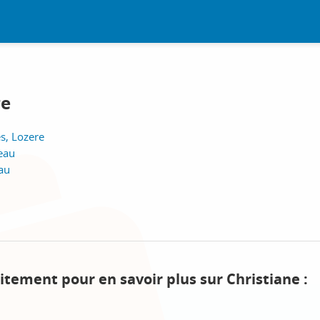
re
es, Lozere
eau
eau
itement pour en savoir plus sur Christiane :