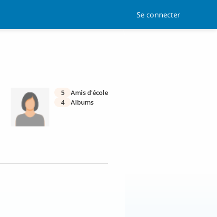
Se connecter
5
Amis d'école
4
Albums