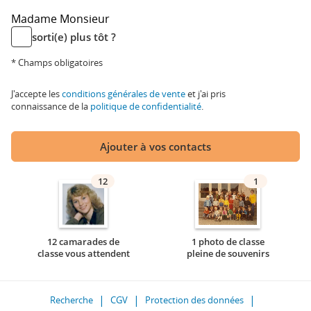
Madame
Monsieur
sorti(e) plus tôt ?
* Champs obligatoires
J'accepte les
conditions générales de vente
et j'ai pris
connaissance de la
politique de confidentialité
.
Ajouter à vos contacts
12
1
12 camarades de
1 photo de classe
classe vous attendent
pleine de souvenirs
Recherche
CGV
Protection des données