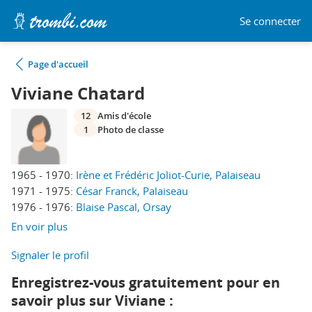
Se connecter
Page d'accueil
Viviane Chatard
12
Amis d'école
1
Photo de classe
1965 - 1970:
Irène et Frédéric Joliot-Curie, Palaiseau
1971 - 1975:
César Franck, Palaiseau
1976 - 1976:
Blaise Pascal, Orsay
En voir plus
Signaler le profil
Enregistrez-vous gratuitement pour en
savoir plus sur Viviane :